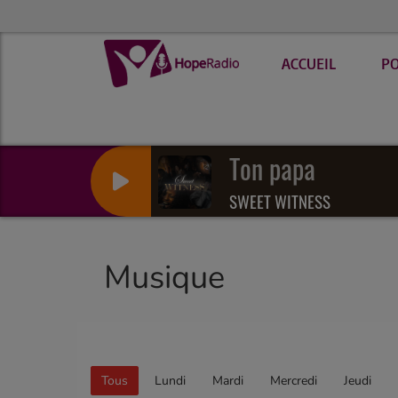
ACCUEIL
P
Ton papa
SWEET WITNESS
Musique
Tous
Lundi
Mardi
Mercredi
Jeudi