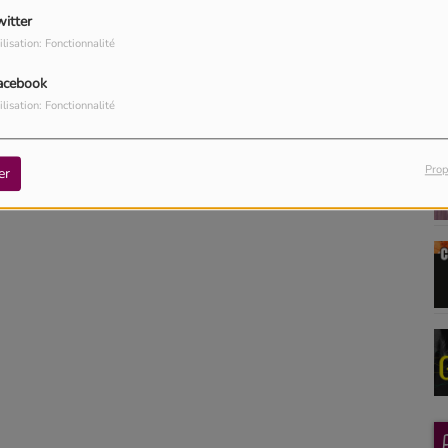
witter
ilisation: Fonctionnalité
acebook
ilisation: Fonctionnalité
Prop
er