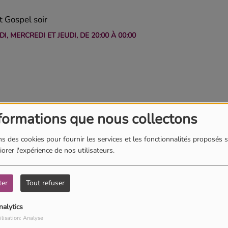
 Gospel soir
I, MERCREDI ET JEUDI, DE 20:00 À 00:00
formations que nous collectons
s des cookies pour fournir les services et les fonctionnalités proposés s
orer l'expérience de nos utilisateurs.
ter
Tout refuser
nalytics
ilisation: Analyse