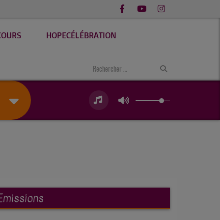
COURS
HOPECÉLÉBRATION
Emissions