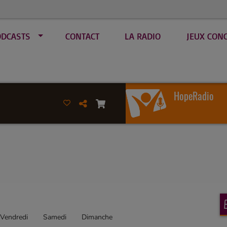
ODCASTS
CONTACT
LA RADIO
JEUX CON
HopeRadio
Vendredi
Samedi
Dimanche