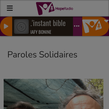
L'instant bible
NAFY BONINE
Paroles Solidaires