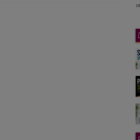
18h-19h Dimanche avec vous