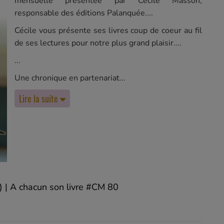
mensuelle présentée par Cécile Masson,
responsable des éditions Palanquée.
Cécile vous présente ses livres coup de coeur au fil
de ses lectures pour notre plus grand plaisir.
Une chronique en partenariat
Lire la suite
 | A chacun son livre #CM 80