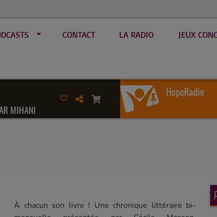
ODCASTS
CONTACT
LA RADIO
JEUX CON
HopeRadio
AR MIHANI
À chacun son livre ! Une chronique littéraire bi-