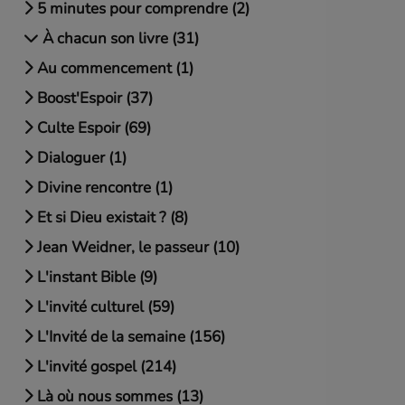
5 minutes pour comprendre (2)
À chacun son livre (31)
Au commencement (1)
Boost'Espoir (37)
Culte Espoir (69)
Dialoguer (1)
Divine rencontre (1)
Et si Dieu existait ? (8)
Jean Weidner, le passeur (10)
L'instant Bible (9)
L'invité culturel (59)
L'Invité de la semaine (156)
L'invité gospel (214)
Là où nous sommes (13)