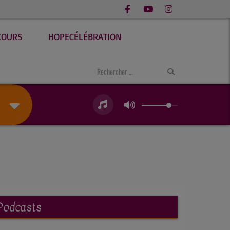
COURS
HOPECÉLÉBRATION
Podcasts