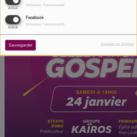
Utilisation: Fonctionnalité
Activé
Facebook
Utilisation: Fonctionnalité
Activé
Propulsé par Orejime
Sauvegarder