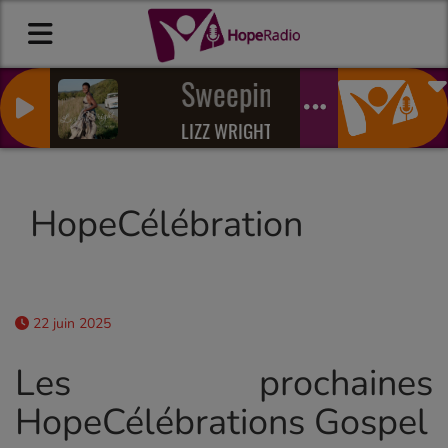
Sweeping through the cit
LIZZ WRIGHT
HopeCélébration
22 juin 2025
Les prochaines
HopeCélébrations Gospel