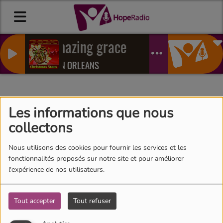
Amazing grace
JOAN ORLEANS
Podcasts
Les informations que nous
collectons
Nous utilisons des cookies pour fournir les services et les
fonctionnalités proposés sur notre site et pour améliorer
Pas de panique !
l'expérience de nos utilisateurs.
Tout accepter
Tout refuser