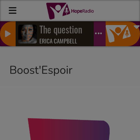
The question
ERICA CAMPBELL
Boost'Espoir