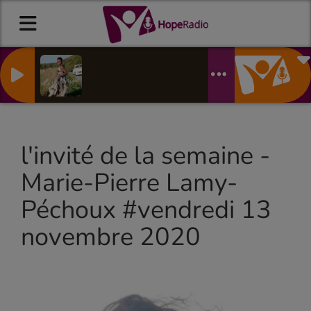
Gospel m
LIZZ WRIGH
l'invité de la semaine -
Marie-Pierre Lamy-
Péchoux #vendredi 13
novembre 2020