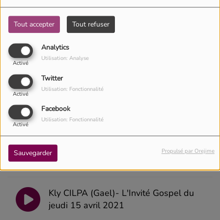
Stefan FILEY est l'Invité Gospel- lundi
Tout accepter
Tout refuser
26 avril 2021
Analytics
SARAH KOPER était l'Invité Gospel du
Utilisation: Analyse
Activé
19 au 25 avril 2021
Twitter
Utilisation: Fonctionnalité
Activé
Kly CILPA (Gael)- était L'Invité Gospel
Facebook
du12 au 18 avril 2021
Utilisation: Fonctionnalité
Activé
Kly CILPA (Gael)- L'Invité Gospel du
Propulsé par Orejime
Sauvegarder
vendredi 16 avril 2021
Kly CILPA (Gael)- L'Invité Gospel du
jeudi 15 avril 2021