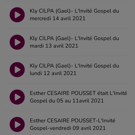
Kly CILPA (Gael)- L'Invité Gospel du
mercredi 14 avril 2021
Kly CILPA (Gael)- L'Invité Gospel du
mardi 13 avril 2021
Kly CILPA (Gael)- L'Invité Gospel du
lundi 12 avril 2021
Esther CESAIRE POUSSET était L'Invité
Gospel du 05 au 11avril 2021
Esther CESAIRE POUSSET-L'Invité
Gospel-vendredi 09 avril 2021