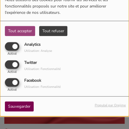
Nous utilisons des cookies pour fournir les services et les
fonctionnalités proposés sur notre site et pour améliorer
l'expérience de nos utilisateurs.
Tout accepter
Tout refuser
Analytics
Utilisation: Analyse
Activé
Twitter
Utilisation: Fonctionnalité
Activé
Facebook
Utilisation: Fonctionnalité
Activé
Propulsé par Orejime
Sauvegarder