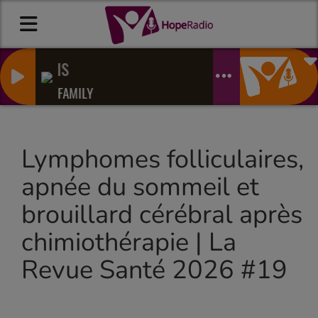
ictorious
W GOSPEL FAMILY
Lymphomes folliculaires,
apnée du sommeil et
brouillard cérébral après
chimiothérapie | La
Revue Santé 2026 #19