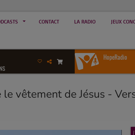
ODCASTS
CONTACT
LA RADIO
JEUX CON
HopeRadio
NS
le vêtement de Jésus - Vers