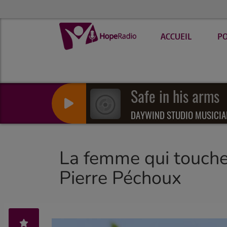
ACCUEIL
P
Safe in his arms
DAYWIND STUDIO MUSICIA
La femme qui touche 
Pierre Péchoux