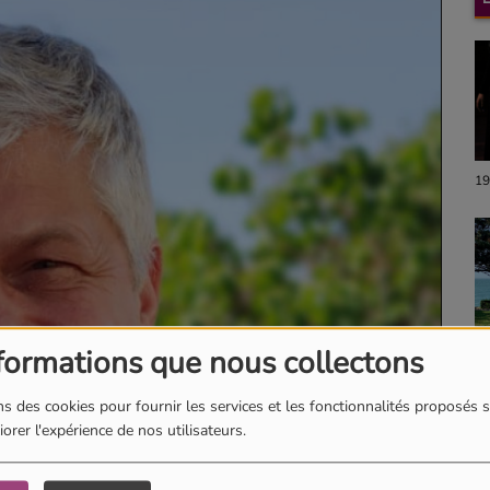
19
formations que nous collectons
18
s des cookies pour fournir les services et les fonctionnalités proposés s
orer l'expérience de nos utilisateurs.