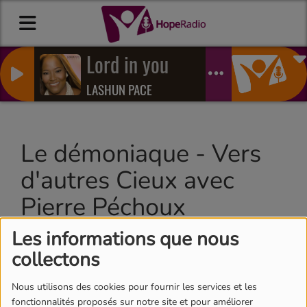
Lord in you
LASHUN PACE
Le démoniaque - Vers
d'autres Cieux avec
Pierre Péchoux
Les informations que nous
collectons
Nous utilisons des cookies pour fournir les services et les
fonctionnalités proposés sur notre site et pour améliorer