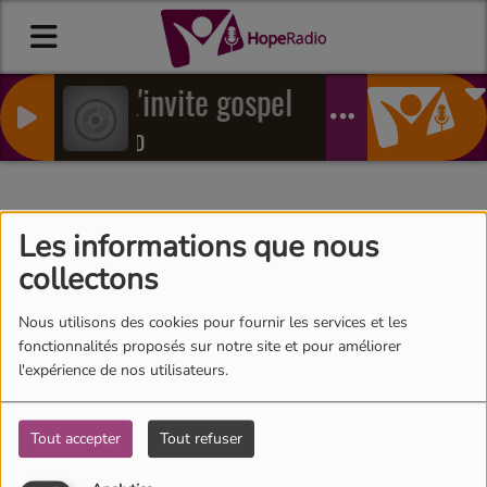
L'invite gospel
ED
Changing your story
Les informations que nous
collectons
Nous utilisons des cookies pour fournir les services et les
fonctionnalités proposés sur notre site et pour améliorer
l'expérience de nos utilisateurs.
Tout accepter
Tout refuser