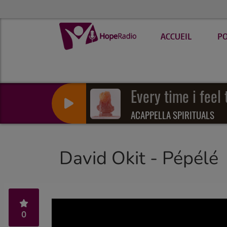
ACCUEIL
P
Every time i feel 
ACAPPELLA SPIRITUALS
David Okit - Pépélé
0