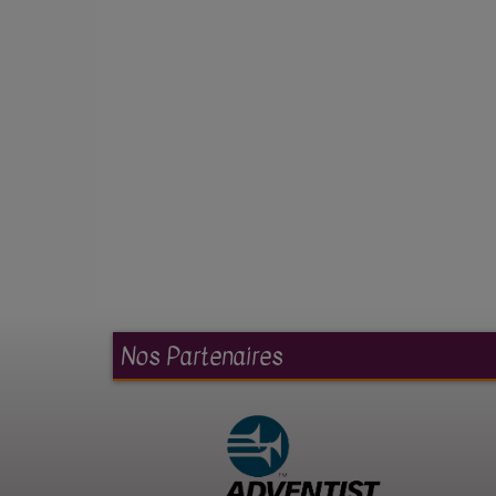
Nos Partenaires