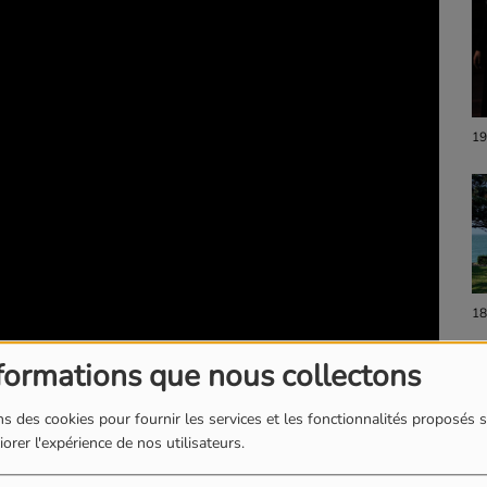
19
18
formations que nous collectons
s des cookies pour fournir les services et les fonctionnalités proposés s
orer l'expérience de nos utilisateurs.
 premier album "Sorry, j'étais perdu" pour le 25