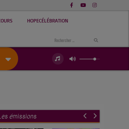
COURS
HOPECÉLÉBRATION
Les émissions