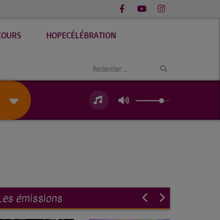
COURS
HOPECÉLÉBRATION
Les émissions