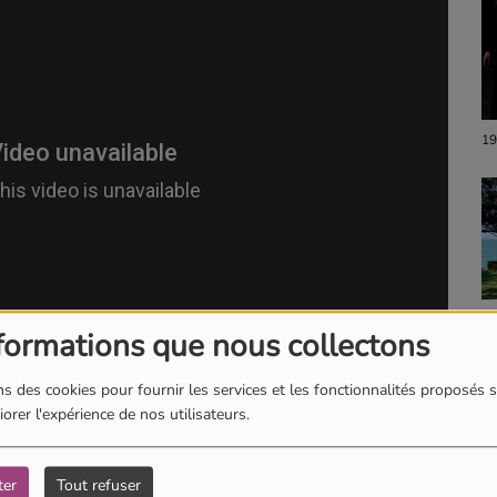
19
18
formations que nous collectons
s des cookies pour fournir les services et les fonctionnalités proposés s
orer l'expérience de nos utilisateurs.
ter
Tout refuser