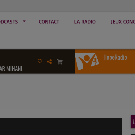
ODCASTS
CONTACT
LA RADIO
JEUX CON
HopeRadio
AR MIHANI