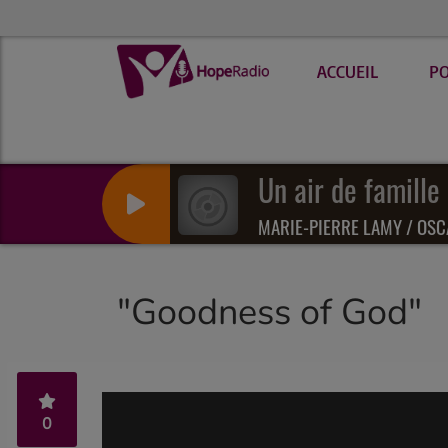
ACCUEIL
P
Un air de famille
MARIE-PIERRE LAMY / OSC
"Goodness of God"
0