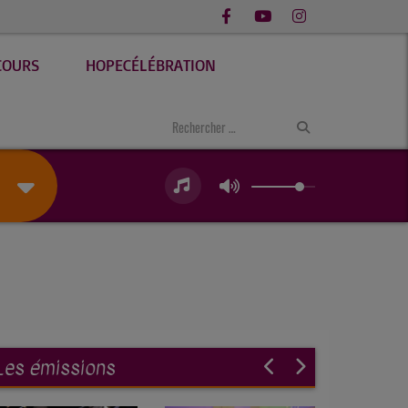
COURS
HOPECÉLÉBRATION
Les émissions