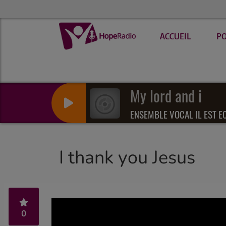
ACCUEIL
P
My lord and i
ENSEMBLE VOCAL IL EST E
I thank you Jesus
0