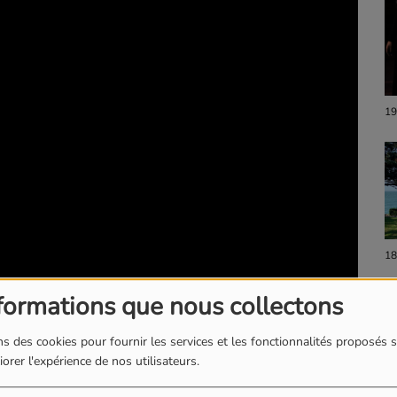
19
18
formations que nous collectons
s des cookies pour fournir les services et les fonctionnalités proposés s
orer l'expérience de nos utilisateurs.