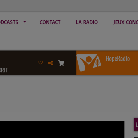
ODCASTS
CONTACT
LA RADIO
JEUX CON
HopeRadio
CRIT