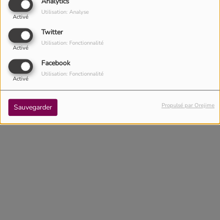
Analytics
Utilisation: Analyse
Activé
Twitter
Utilisation: Fonctionnalité
Activé
Facebook
Utilisation: Fonctionnalité
Activé
Propulsé par Orejime
Sauvegarder