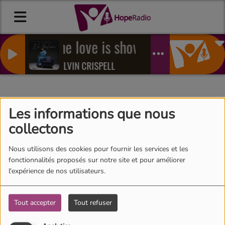
The love is shows
MELVIN CRISPELL
Move on up the
Les informations que nous
collectons
Mountain
Nous utilisons des cookies pour fournir les services et les
fonctionnalités proposés sur notre site et pour améliorer
l'expérience de nos utilisateurs.
Tout accepter
Tout refuser