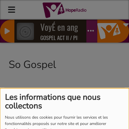
VoyÉ en ange
GOSPEL ACT II / PIERO BATTERY
So Gospel
Les informations que nous
collectons
Nous utilisons des cookies pour fournir les services et les
fonctionnalités proposés sur notre site et pour améliorer